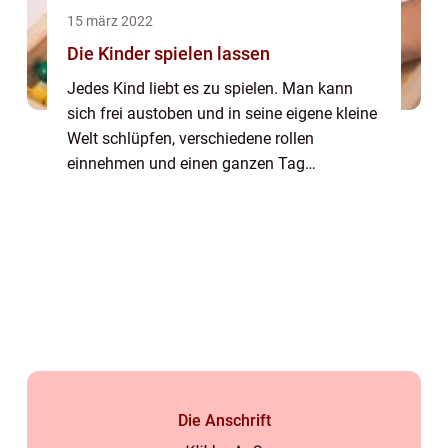
15 märz 2022
Die Kinder spielen lassen
Jedes Kind liebt es zu spielen. Man kann
sich frei austoben und in seine eigene kleine
Welt schlüpfen, verschiedene rollen
einnehmen und einen ganzen Tag
vertreiben. Viele spielen auch gerne und oft
mit anderen Kindern zusammen und erleben
den Spass ...
Die Anschrift