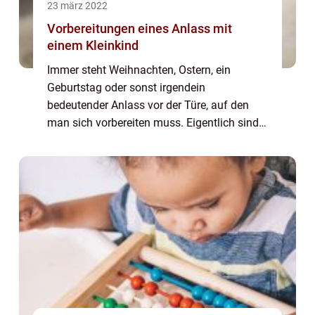
23 märz 2022
Vorbereitungen eines Anlass mit
einem Kleinkind
Immer steht Weihnachten, Ostern, ein
Geburtstag oder sonst irgendein
bedeutender Anlass vor der Türe, auf den
man sich vorbereiten muss. Eigentlich sind
dieses die schönsten Zeiten im Jahr. Man
macht einander Freuden, schenkt einander
Liebe und feier...