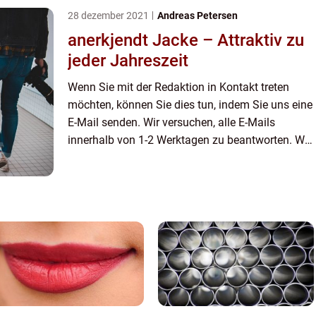
28 dezember 2021
Andreas Petersen
anerkjendt Jacke – Attraktiv zu
jeder Jahreszeit
Wenn Sie mit der Redaktion in Kontakt treten
möchten, können Sie dies tun, indem Sie uns eine
E-Mail senden. Wir versuchen, alle E-Mails
innerhalb von 1-2 Werktagen zu beantworten. Wir
freuen uns auch über Reis, Lob und allgemeine
Kommentare auf unse...