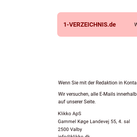
1-VERZEICHNIS.
de
W
Wenn Sie mit der Redaktion in Kontak
Wir versuchen, alle E-Mails innerha
auf unserer Seite.