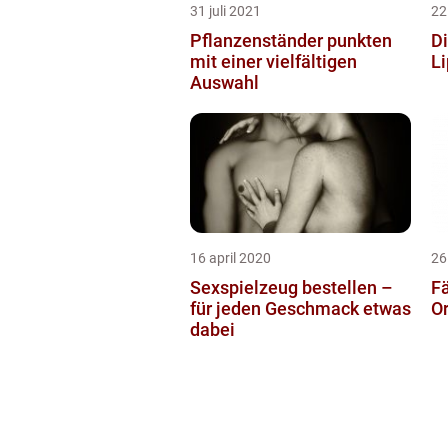
31 juli 2021
22
Pflanzenständer punkten
Di
mit einer vielfältigen
L
Auswahl
16 april 2020
26
Sexspielzeug bestellen –
Fä
für jeden Geschmack etwas
O
dabei