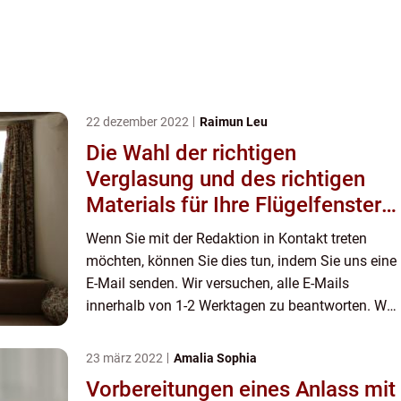
22 dezember 2022
Raimun Leu
Die Wahl der richtigen
Verglasung und des richtigen
Materials für Ihre Flügelfenster:
Ein Leitfaden
Wenn Sie mit der Redaktion in Kontakt treten
möchten, können Sie dies tun, indem Sie uns eine
E-Mail senden. Wir versuchen, alle E-Mails
innerhalb von 1-2 Werktagen zu beantworten. Wir
freuen uns auch über Reis, Lob und allgemeine
Kommentare auf unse...
23 märz 2022
Amalia Sophia
Vorbereitungen eines Anlass mit