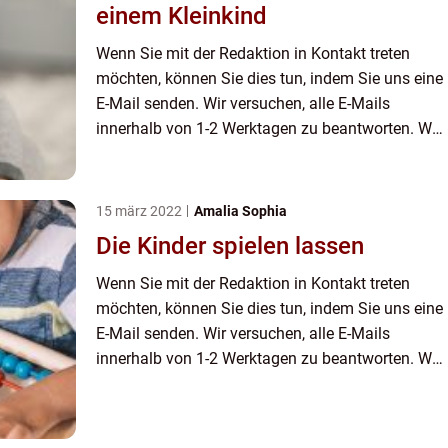
einem Kleinkind
Wenn Sie mit der Redaktion in Kontakt treten
möchten, können Sie dies tun, indem Sie uns eine
E-Mail senden. Wir versuchen, alle E-Mails
innerhalb von 1-2 Werktagen zu beantworten. Wir
freuen uns auch über Reis, Lob und allgemeine
Kommentare auf unse...
15 märz 2022
Amalia Sophia
Die Kinder spielen lassen
Wenn Sie mit der Redaktion in Kontakt treten
möchten, können Sie dies tun, indem Sie uns eine
E-Mail senden. Wir versuchen, alle E-Mails
innerhalb von 1-2 Werktagen zu beantworten. Wir
freuen uns auch über Reis, Lob und allgemeine
Kommentare auf unse...