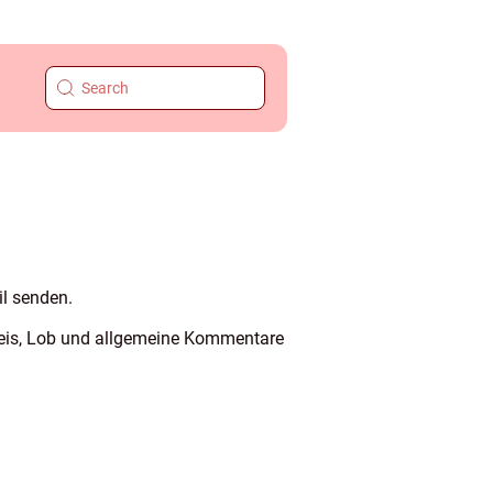
il senden.
 Reis, Lob und allgemeine Kommentare