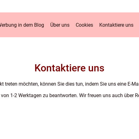
erbung in dem Blog
Über uns
Cookies
Kontaktiere uns
Kontaktiere uns
t treten möchten, können Sie dies tun, indem Sie uns eine E-Ma
lb von 1-2 Werktagen zu beantworten. Wir freuen uns auch über