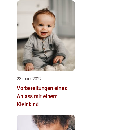
Leitfaden
23 märz 2022
Vorbereitungen eines
Anlass mit einem
Kleinkind