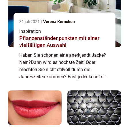
31 juli 2021
Verena Kernchen
inspiration
Pflanzenständer punkten mit einer
vielfältigen Auswahl
Haben Sie schonen eine anerkjendt Jacke?
Nein?Dann wird es höchste Zeit! Oder
möchten Sie nicht stilvoll durch die
Jahreszeiten kommen? Fast jeder kennt sie
und hat mindestens eine davon im Schrank:
die Jacke. Sie hält uns warm, bringt...