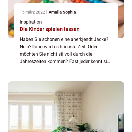
15 märz 2022
Amalia Sophia
inspiration
Die Kinder spielen lassen
Haben Sie schonen eine anerkjendt Jacke?
Nein?Dann wird es höchste Zeit! Oder
möchten Sie nicht stilvoll durch die
Jahreszeiten kommen? Fast jeder kennt sie
und hat mindestens eine davon im Schrank:
die Jacke. Sie hält uns warm, bringt...