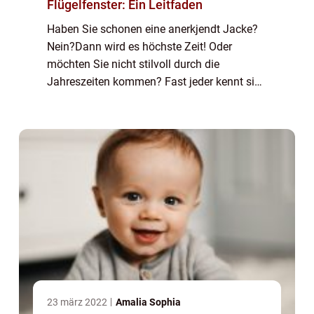
Flügelfenster: Ein Leitfaden
Haben Sie schonen eine anerkjendt Jacke?
Nein?Dann wird es höchste Zeit! Oder
möchten Sie nicht stilvoll durch die
Jahreszeiten kommen? Fast jeder kennt sie
und hat mindestens eine davon im Schrank:
die Jacke. Sie hält uns warm, bringt...
23 märz 2022
Amalia Sophia