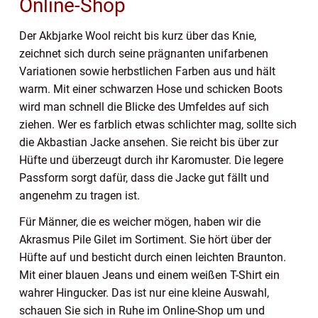
Online-Shop
Der Akbjarke Wool reicht bis kurz über das Knie,
zeichnet sich durch seine prägnanten unifarbenen
Variationen sowie herbstlichen Farben aus und hält
warm. Mit einer schwarzen Hose und schicken Boots
wird man schnell die Blicke des Umfeldes auf sich
ziehen.
Wer es farblich etwas schlichter mag, sollte sich
die Akbastian Jacke ansehen. Sie reicht bis über zur
Hüfte und überzeugt durch ihr Karomuster. Die legere
Passform sorgt dafür, dass die Jacke gut fällt und
angenehm zu tragen ist.
Für Männer, die es weicher mögen, haben wir die
Akrasmus Pile Gilet im Sortiment. Sie hört über der
Hüfte auf und besticht durch einen leichten Braunton.
Mit einer blauen Jeans und einem weißen T-Shirt ein
wahrer Hingucker.
Das ist nur eine kleine Auswahl,
schauen Sie sich in Ruhe im Online-Shop um und