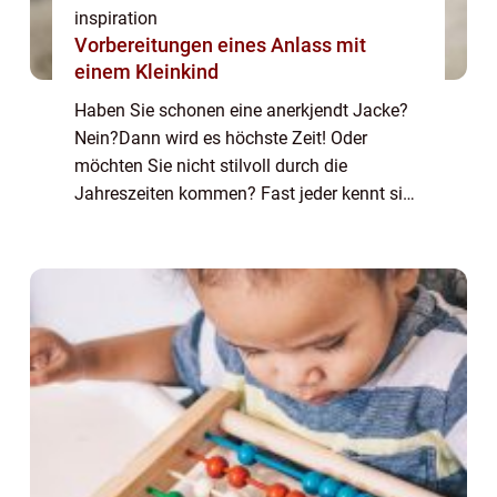
inspiration
Vorbereitungen eines Anlass mit
einem Kleinkind
Haben Sie schonen eine anerkjendt Jacke?
Nein?Dann wird es höchste Zeit! Oder
möchten Sie nicht stilvoll durch die
Jahreszeiten kommen? Fast jeder kennt sie
und hat mindestens eine davon im Schrank:
die Jacke. Sie hält uns warm, bringt...