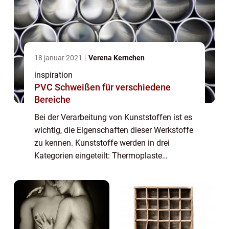
18 januar 2021
Verena Kernchen
inspiration
PVC Schweißen für verschiedene
Bereiche
Bei der Verarbeitung von Kunststoffen ist es
wichtig, die Eigenschaften dieser Werkstoffe
zu kennen. Kunststoffe werden in drei
Kategorien eingeteilt: Thermoplaste
Duroplaste Elastomere Dabei spielt vor
allem das Verhalten bei Hitzeeinwirkung
beim PV...