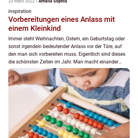
23 märz 2022
Amalia Sophia
inspiration
Vorbereitungen eines Anlass mit
einem Kleinkind
Immer steht Weihnachten, Ostern, ein Geburtstag oder
sonst irgendein bedeutender Anlass vor der Türe, auf
den man sich vorbereiten muss. Eigentlich sind dieses
die schönsten Zeiten im Jahr. Man macht einander
Freuden, schenkt einander Liebe und feier...