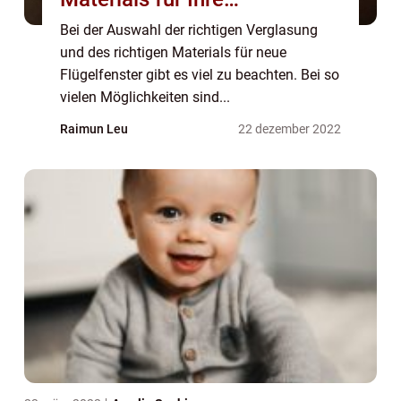
Flügelfenster: Ein Leitfaden
Bei der Auswahl der richtigen Verglasung
und des richtigen Materials für neue
Flügelfenster gibt es viel zu beachten. Bei so
vielen Möglichkeiten sind...
Raimun Leu
22 dezember 2022