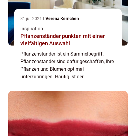
31 juli 2021
Verena Kernchen
inspiration
Pflanzenständer punkten mit einer
vielfältigen Auswahl
Pflanzenständer ist ein Sammelbegriff,
Pflanzenständer sind dafür geschaffen, Ihre
Pflanzen und Blumen optimal
unterzubringen. Häufig ist der
Pflanzenständer gleichzeitig der Blickpunkt
im Raum, denn er wirkt auf die gesamte
Gestaltung des Zimmers. D...