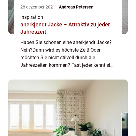
28 dezember 2021
Andreas Petersen
inspiration
anerkjendt Jacke – Attraktiv zu jeder
Jahreszeit
Haben Sie schonen eine anerkjendt Jacke?
Nein?Dann wird es höchste Zeit! Oder
möchten Sie nicht stilvoll durch die
Jahreszeiten kommen? Fast jeder kennt sie
und hat mindestens eine davon im Schrank:
die Jacke. Sie hält uns warm, bringt...