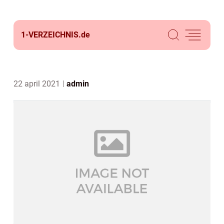
1-VERZEICHNIS.
de
22 april 2021
admin